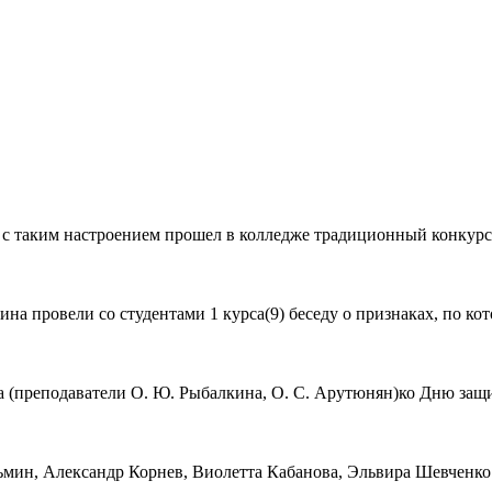
т с таким настроением прошел в колледже традиционный конкурс
 провели со студентами 1 курса(9) беседу о признаках, по кот
 (преподаватели О. Ю. Рыбалкина, О. С. Арутюнян)ко Дню защит
ин, Александр Корнев, Виолетта Кабанова, Эльвира Шевченко -