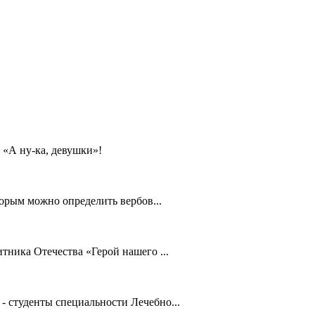
 «А ну-ка, девушки»!
орым можно определить вербов...
ника Отечества «Герой нашего ...
 студенты специальности Лечебно...