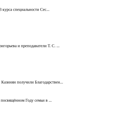
3 курса специальности Сес...
орьева и преподаватели Т. С. ...
!
Казинян получили Благодарствен...
 посвящённом Году семьи в ...