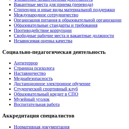
Вакантные места для приема (перевода)
Стипендии и иные виды материальной поддержки
Международное сотрудничество
Организация питания в образовательной организации
Образовательные стандарты и требования
Противодействие коррупции
Свободные рабочие места и вакантные должности
Независимая оценка качества
Социально-педагогическая деятельность
Антитеррор
Страница психолога
Наставничество
Медиабезопасность
Дистанционное электронное обучение
Студенческий спортивный клуб
Образовательный кредит в СПО
Музейный уголок
Воспитательная работа
Аккредитация специалистов
Нормативная документация