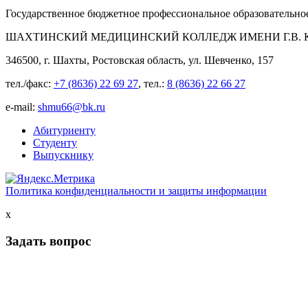
Государственное бюджетное профессиональное образовательно
ШАХТИНСКИЙ МЕДИЦИНСКИЙ КОЛЛЕДЖ ИМЕНИ Г.В. К
346500, г. Шахты, Ростовская область, ул. Шевченко, 157
тел./факс:
+7 (8636) 22 69 27
, тел.:
8 (8636) 22 66 27
e-mail:
shmu66@bk.ru
Абитуриенту
Студенту
Выпускнику
Политика конфиденциальности и защиты информации
x
Задать вопрос