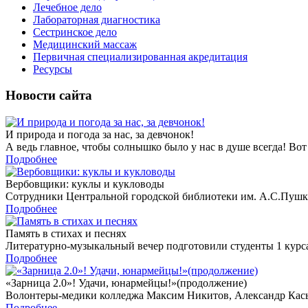
Лечебное дело
Лабораторная диагностика
Сестринское дело
Медицинский массаж
Первичная специализированная акредитация
Ресурсы
Новости сайта
И природа и погода за нас, за девчонок!
А ведь главное, чтобы солнышко было у нас в душе всегда! Во
Подробнее
Вербовщики: куклы и кукловоды
Сотрудники Центральной городской библиотеки им. А.С.Пушкина
Подробнее
Память в стихах и песнях
Литературно-музыкальный вечер подготовили студенты 1 курса
Подробнее
«Зарница 2.0»! Удачи, юнармейцы!»(продолжение)
Волонтеры-медики колледжа Максим Никитов, Александр Касьм
Подробнее