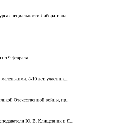
рса специальности Лабораторна...
 по 9 февраля.
аленькими, 8-10 лет, участник...
ликой Отечественной войны, пр...
подаватели Ю. В. Клищевник и Я....