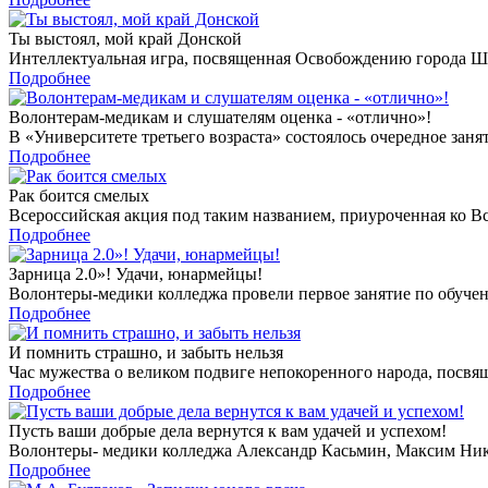
Ты выстоял, мой край Донской
Интеллектуальная игра, посвященная Освобождению города Шах
Подробнее
Волонтерам-медикам и слушателям оценка - «отлично»!
В «Университете третьего возраста» состоялось очередное за
Подробнее
Рак боится смелых
Всероссийская акция под таким названием, приуроченная ко Вс
Подробнее
Зарница 2.0»! Удачи, юнармейцы!
Волонтеры-медики колледжа провели первое занятие по обучен
Подробнее
И помнить страшно, и забыть нельзя
Час мужества о великом подвиге непокоренного народа, посвя
Подробнее
Пусть ваши добрые дела вернутся к вам удачей и успехом!
Волонтеры- медики колледжа Александр Касьмин, Максим Ники
Подробнее