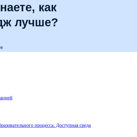
наете, как
дж лучше?
те
зацией
разовательного процесса. Доступная среда