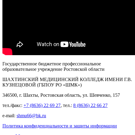
Государственное бюджетное профессиональное
образовательное учреждение Ростовской области
ШАХТИНСКИЙ МЕДИЦИНСКИЙ КОЛЛЕДЖ ИМЕНИ Г.В.
КУЗНЕЦОВОЙ (ГБПОУ РО «ШМК»)
346500, г. Шахты, Ростовская область, ул. Шевченко, 157
тел./факс:
+7 (8636) 22 69 27
, тел.:
8 (8636) 22 66 27
e-mail:
shmu66@bk.ru
Политика конфиденциальности и защиты информации