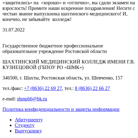
«защитились» на «хорошо» и «отлично», вы сдали экзамен на
взрослость! Примите наши искренние поздравления! Несите с
честью звание выпускника шахтинского медицинского! И,
конечно, не забывайте колледж!
31.07.2022
Государственное бюджетное профессиональное
образовательное учреждение Ростовской области
ШАХТИНСКИЙ МЕДИЦИНСКИЙ КОЛЛЕДЖ ИМЕНИ Г.В.
КУЗНЕЦОВОЙ (ГБПОУ РО «ШМК»)
346500, г. Шахты, Ростовская область, ул. Шевченко, 157
тел./факс:
+7 (8636) 22 69 27
, тел.:
8 (8636) 22 66 27
e-mail:
shmu66@bk.ru
Политика конфиденциальности и защиты информации
Абитуриенту
Студенту
Выпускнику