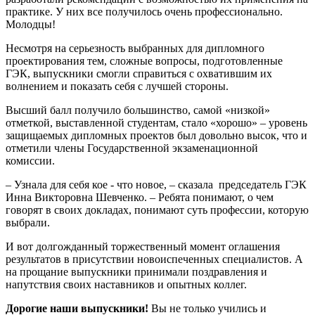
практике. У них все получилось очень профессионально.
Молодцы!
Несмотря на серьезность выбранных для дипломного
проектирования тем, сложные вопросы, подготовленные
ГЭК, выпускники смогли справиться с охватившим их
волнением и показать себя с лучшей стороны.
Высший балл получило большинство, самой «низкой»
отметкой, выставленной студентам, стало «хорошо» – уровень
защищаемых дипломных проектов был довольно высок, что и
отметили члены Государственной экзаменационной
комиссии.
– Узнала для себя кое - что новое, – сказала председатель ГЭК
Инна Викторовна Шевченко. – Ребята понимают, о чем
говорят в своих докладах, понимают суть профессии, которую
выбрали.
И вот долгожданный торжественный момент оглашения
результатов в присутствии новоиспеченных специалистов. А
на прощание выпускники принимали поздравления и
напутствия своих наставников и опытных коллег.
Дорогие наши выпускники!
Вы не только учились и