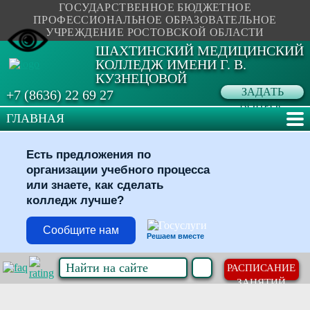
ГОСУДАРСТВЕННОЕ БЮДЖЕТНОЕ
ПРОФЕССИОНАЛЬНОЕ ОБРАЗОВАТЕЛЬНОЕ
УЧРЕЖДЕНИЕ РОСТОВСКОЙ ОБЛАСТИ
ШАХТИНСКИЙ МЕДИЦИНСКИЙ
КОЛЛЕДЖ ИМЕНИ Г. В.
КУЗНЕЦОВОЙ
ЗАДАТЬ
+7 (8636) 22 69 27
ВОПРОС
ГЛАВНАЯ
Есть предложения по
организации учебного процесса
или знаете, как сделать
колледж лучше?
Сообщите нам
Решаем вместе
РАСПИСАНИЕ
ЗАНЯТИЙ