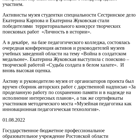
участием.
Активисты музея студентки специальности Сестринское дело
Екатерина Карпова и Екатерина Жуковская стали
победителями территориального конкурсе творческих
поисковых работ «Личность в истории».
А в декабре, на базе педагогического колледжа, состоялась
очередная конференция активов и руководителей музеев
учебных заведений области на тему «Война в солдатском
медальоне». Екатерина Жуковская выступила с поисково –
творческой работой «Судьба солдата в белом халате». И
вновь высокая оценка.
Активу и руководителю музея от организаторов проекта был
вручен сборник авторских работ с дарственной надписью «За
проделанную работу по сохранению памяти и в надежде на
исполнение интересных планов», а так же сертификаты
участников методического моста «Музейная педагогика как
инновационная педагогическая технология».
01.08.2022
Государственное бюджетное профессиональное
образовательное учреждение Ростовской области