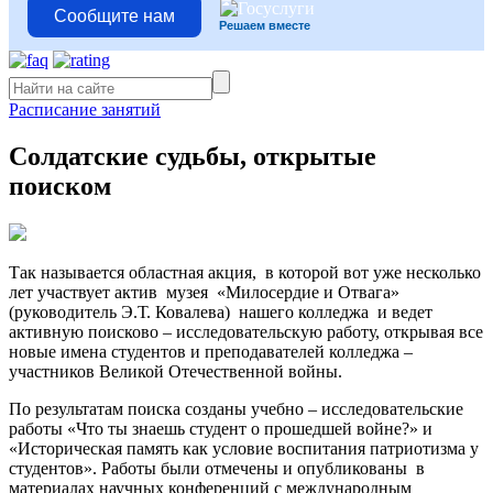
Сообщите нам
Решаем вместе
Расписание занятий
Солдатские судьбы, открытые
поиском
Так называется областная акция, в которой вот уже несколько
лет участвует актив музея «Милосердие и Отвага»
(руководитель Э.Т. Ковалева) нашего колледжа и ведет
активную поисково – исследовательскую работу, открывая все
новые имена студентов и преподавателей колледжа –
участников Великой Отечественной войны.
По результатам поиска созданы учебно – исследовательские
работы «Что ты знаешь студент о прошедшей войне?» и
«Историческая память как условие воспитания патриотизма у
студентов». Работы были отмечены и опубликованы в
материалах научных конференций с международным