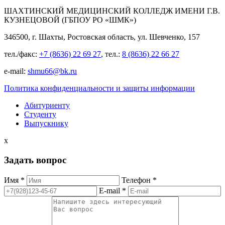
ШАХТИНСКИЙ МЕДИЦИНСКИЙ КОЛЛЕДЖ ИМЕНИ Г.В.
КУЗНЕЦОВОЙ (ГБПОУ РО «ШМК»)
346500, г. Шахты, Ростовская область, ул. Шевченко, 157
тел./факс:
+7 (8636) 22 69 27
, тел.:
8 (8636) 22 66 27
e-mail:
shmu66@bk.ru
Политика конфиденциальности и защиты информации
Абитуриенту
Студенту
Выпускнику
x
Задать вопрос
Имя *
Телефон *
E-mail *