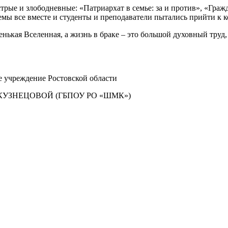
рые и злободневные: «Патриархат в семье: за и против», «Гражд
емы все вместе и студенты и преподаватели пытались прийти к
ленькая Вселенная, а жизнь в браке – это большой духовный тру
е учреждение Ростовской области
УЗНЕЦОВОЙ (ГБПОУ РО «ШМК»)