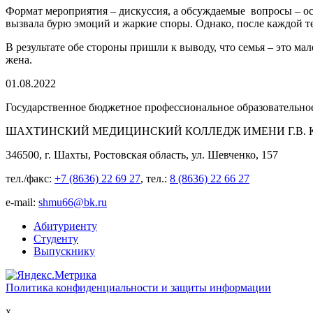
Формат мероприятия – дискуссия, а обсуждаемые вопросы – ост
вызвала бурю эмоций и жаркие споры. Однако, после каждой т
В результате обе стороны пришли к выводу, что семья – это ма
жена.
01.08.2022
Государственное бюджетное профессиональное образовательно
ШАХТИНСКИЙ МЕДИЦИНСКИЙ КОЛЛЕДЖ ИМЕНИ Г.В. К
346500, г. Шахты, Ростовская область, ул. Шевченко, 157
тел./факс:
+7 (8636) 22 69 27
, тел.:
8 (8636) 22 66 27
e-mail:
shmu66@bk.ru
Абитуриенту
Студенту
Выпускнику
Политика конфиденциальности и защиты информации
x