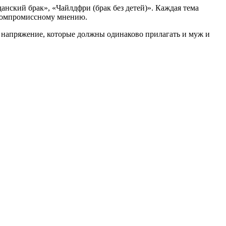
анский брак», «Чайлдфри (брак без детей)». Каждая тема
 компромиссному мнению.
д, напряжение, которые должны одинаково прилагать и муж и