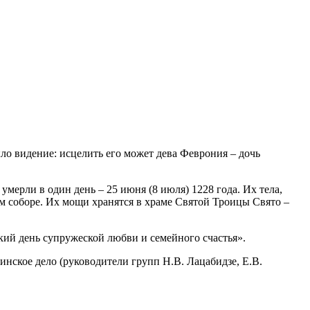
ло видение: исцелить его может дева Феврония – дочь
мерли в один день – 25 июня (8 июля) 1228 года. Их тела,
м соборе. Их мощи хранятся в храме Святой Троицы Свято –
кий день супружеской любви и семейного счастья».
ринское дело (руководители групп Н.В. Лацабидзе, Е.В.