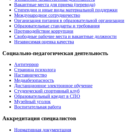
Вакантные места для приема (перевода)
Стипендии и иные виды материальной поддержки
Международное сотрудничество
Организация питания в образовательной организации
Образовательные стандарты и требования
Противодействие коррупции
Свободные рабочие места и вакантные должности
Независимая оценка качества
Социально-педагогическая деятельность
Антитеррор
Страница психолога
Наставничество
Медиабезопасность
Дистанционное электронное обучение
Студенческий спортивный клуб
Образовательный кредит в СПО
Музейный уголок
Воспитательная работа
Аккредитация специалистов
Нормативная документация