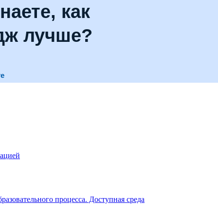
наете, как
дж лучше?
те
зацией
разовательного процесса. Доступная среда