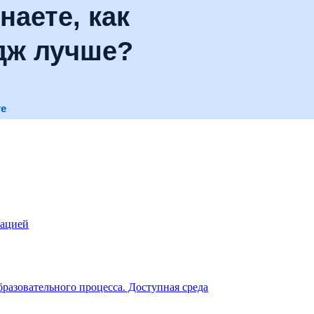
наете, как
дж лучше?
те
зацией
разовательного процесса. Доступная среда