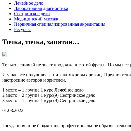
Лечебное дело
Лабораторная диагностика
Сестринское дело
Медицинский массаж
Первичная специализированная акредитация
Ресурсы
Точка, точка, запятая…
Только ленивый не знает продолжение этой фразы. Но мы все 
И у нас все получилось, ни каких кривых рожиц. Предпочтени
настроение авторов и зрителей.
1 место – 1 группа 1 курс Лечебное дело
2 место – 2 группа 1 курс(9) Сестринское дело
3 место – 1 группа 1 курс(9) Сестринское дело
01.08.2022
Государственное бюджетное профессиональное образовательно