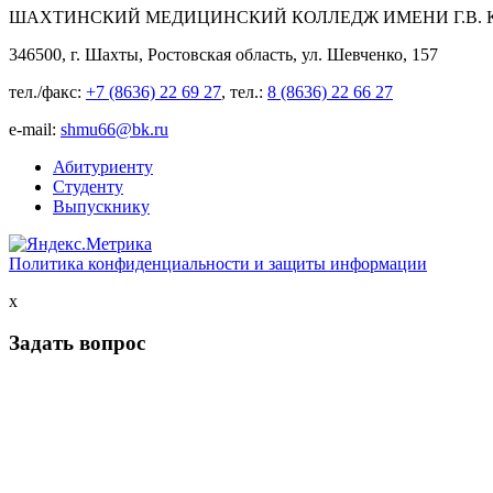
ШАХТИНСКИЙ МЕДИЦИНСКИЙ КОЛЛЕДЖ ИМЕНИ Г.В. К
346500, г. Шахты, Ростовская область, ул. Шевченко, 157
тел./факс:
+7 (8636) 22 69 27
, тел.:
8 (8636) 22 66 27
e-mail:
shmu66@bk.ru
Абитуриенту
Студенту
Выпускнику
Политика конфиденциальности и защиты информации
x
Задать вопрос