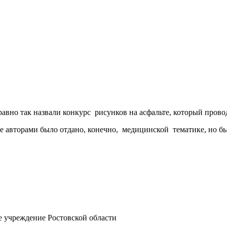
равно так назвали конкурс рисунков на асфальте, который прово
е авторами было отдано, конечно, медицинской тематике, но бы
е учреждение Ростовской области