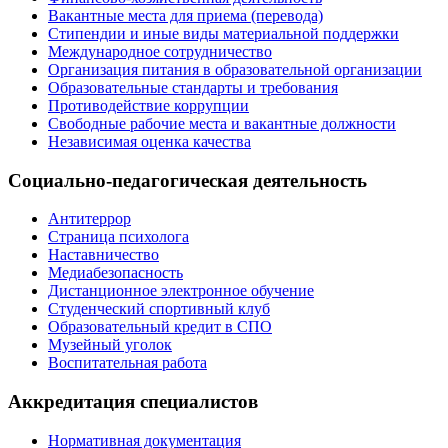
Вакантные места для приема (перевода)
Стипендии и иные виды материальной поддержки
Международное сотрудничество
Организация питания в образовательной организации
Образовательные стандарты и требования
Противодействие коррупции
Свободные рабочие места и вакантные должности
Независимая оценка качества
Социально-педагогическая деятельность
Антитеррор
Страница психолога
Наставничество
Медиабезопасность
Дистанционное электронное обучение
Студенческий спортивный клуб
Образовательный кредит в СПО
Музейный уголок
Воспитательная работа
Аккредитация специалистов
Нормативная документация