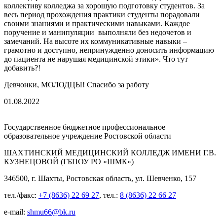
коллективу колледжа за хорошую подготовку студентов. За
весь период прохождения практики студенты порадовали
своими знаниями и практическими навыками. Каждое
поручение и манипуляции выполняли без недочетов и
замечаний. На высоте их коммуникативные навыки –
грамотно и доступно, непринужденно доносить информацию
до пациента не нарушая медицинской этики». Что тут
добавить?!
Девчонки, МОЛОДЦЫ! Спасибо за работу
01.08.2022
Государственное бюджетное профессиональное
образовательное учреждение Ростовской области
ШАХТИНСКИЙ МЕДИЦИНСКИЙ КОЛЛЕДЖ ИМЕНИ Г.В.
КУЗНЕЦОВОЙ (ГБПОУ РО «ШМК»)
346500, г. Шахты, Ростовская область, ул. Шевченко, 157
тел./факс:
+7 (8636) 22 69 27
, тел.:
8 (8636) 22 66 27
e-mail:
shmu66@bk.ru