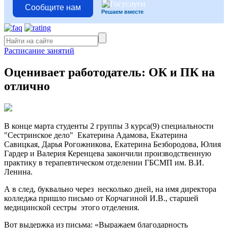
Сообщите нам
Решаем вместе
Расписание занятий
Оценивает работодатель: ОК и ПК на
отлично
В конце марта студенты 2 группы 3 курса(9) специальности
"Сестринское дело" Екатерина Адамова, Екатерина
Савицкая, Дарья Рогожникова, Екатерина Безбородова, Юлия
Гардер и Валерия Керенцева закончили производственную
практику в терапевтическом отделении ГБСМП им. В.И.
Ленина.
А в след, буквально через несколько дней, на имя директора
колледжа пришло письмо от Корчагиной И.В., старшей
медицинской сестры этого отделения.
Вот выдержка из письма: «Выражаем благодарность