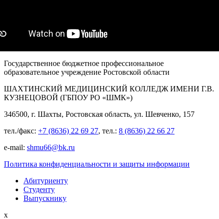
Государственное бюджетное профессиональное
образовательное учреждение Ростовской области
ШАХТИНСКИЙ МЕДИЦИНСКИЙ КОЛЛЕДЖ ИМЕНИ Г.В.
КУЗНЕЦОВОЙ (ГБПОУ РО «ШМК»)
346500, г. Шахты, Ростовская область, ул. Шевченко, 157
тел./факс:
+7 (8636) 22 69 27
, тел.:
8 (8636) 22 66 27
e-mail:
shmu66@bk.ru
Политика конфиденциальности и защиты информации
Абитуриенту
Студенту
Выпускнику
x