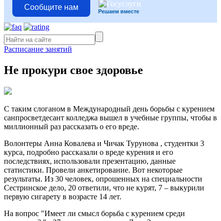
Сообщите нам
Решаем вместе
Расписание занятий
Не прокури свое здоровье
С таким слоганом в Международный день борьбы с курением
санпросветдесант колледжа вышел в учебные группы, чтобы в
миллионный раз рассказать о его вреде.
Волонтеры Анна Ковалева и Чичак Турунова , студентки 3
курса, подробно рассказали о вреде курения и его
последствиях, использовали презентацию, данные
статистики. Провели анкетирование. Вот некоторые
результаты. Из 30 человек, опрошенных на специальности
Сестринское дело, 20 ответили, что не курят, 7 – выкурили
первую сигарету в возрасте 14 лет.
На вопрос "Имеет ли смысл борьба с курением среди