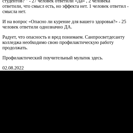
студентов? " - 27 человек ответили «Да» , 2 человека
ответили, что смысл есть, но эффекта нет. 1 человек ответил -
смысла нет.
И на вопрос «Опасно ли курение для вашего здоровья?» - 25
человек ответили однозначно ДА.
Радует, что опасность и вред понимаем. Санпросветдесанту
колледжа необходимо свою профилактическую работу
продолжать.
Профилактический поучительный мультик здесь.
02.08.2022