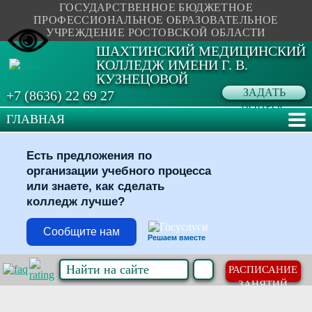
ГОСУДАРСТВЕННОЕ БЮДЖЕТНОЕ
ПРОФЕССИОНАЛЬНОЕ ОБРАЗОВАТЕЛЬНОЕ
УЧРЕЖДЕНИЕ РОСТОВСКОЙ ОБЛАСТИ
ШАХТИНСКИЙ МЕДИЦИНСКИЙ
КОЛЛЕДЖ ИМЕНИ Г. В.
КУЗНЕЦОВОЙ
ЗАДАТЬ
+7 (8636) 22 69 27
ВОПРОС
ГЛАВНАЯ
Есть предложения по
организации учебного процесса
или знаете, как сделать
колледж лучше?
Сообщите нам
Решаем вместе
РАСПИСАНИЕ
ЗАНЯТИЙ