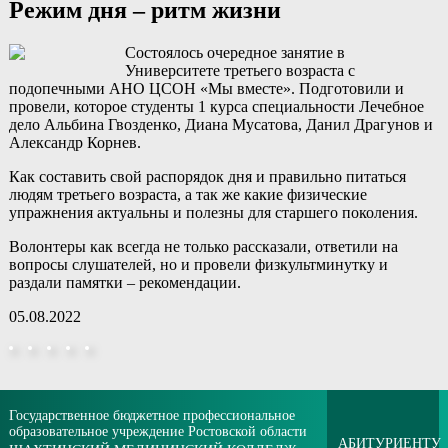
Режим дня – ритм жизни
Состоялось очередное занятие в
Университете третьего возраста с
подопечными АНО ЦСОН «Мы вместе». Подготовили и
провели, которое студенты 1 курса специальности Лечебное
дело Альбина Гвозденко, Диана Мусатова, Данил Драгунов и
Александр Корнев.
Как составить свой распорядок дня и правильно питаться
людям третьего возраста, а так же какие физические
упражнения актуальны и полезны для старшего поколения.
Волонтеры как всегда не только рассказали, ответили на
вопросы слушателей, но и провели физкультминутку и
раздали памятки – рекомендации.
05.08.2022
Государственное бюджетное профессиональное
образовательное учреждение Ростовской области
АБИТУРИЕНТУ