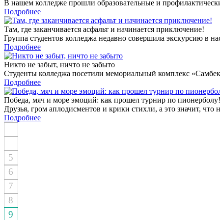
В нашем колледже прошли образовательные и профилактические
Подробнее
Там, где заканчивается асфальт и начинается приключение!
Группа студентов колледжа недавно совершила экскурсию в 
Подробнее
Никто не забыт, ничто не забыто
Студенты колледжа посетили мемориальный комплекс «Самбекск
Подробнее
Победа, мяч и море эмоций: как прошел турнир по пионерболу
Друзья, гром аплодисментов и крики стихли, а это значит, что 
Подробнее
5
6
7
8
9