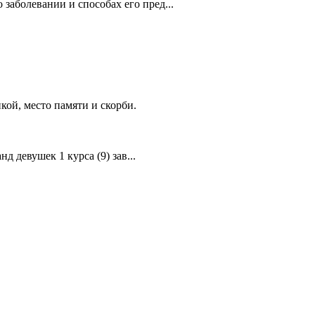
аболевании и способах его пред...
ой, место памяти и скорби.
 девушек 1 курса (9) зав...