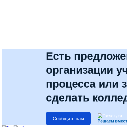
Есть предложе
организации у
процесса или з
сделать колле
Сообщите нам
Решаем вмес