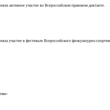
иняли активное участие во Всероссийском правовом диктанте.
яла участие в фестивале Всероссийского физкультурно-спортивно
тям»