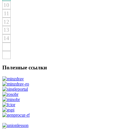
10
11
12
13
14
Полезные ссылки