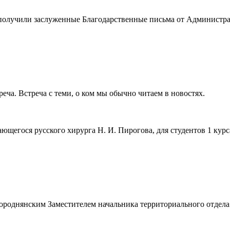
получили заслуженные Благодарственные письма от Администра
еча. Встреча с теми, о ком мы обычно читаем в новостях.
егося русского хирурга Н. И. Пирогова, для студентов 1 курса
ороднянским Заместителем начальника территориального отдела 