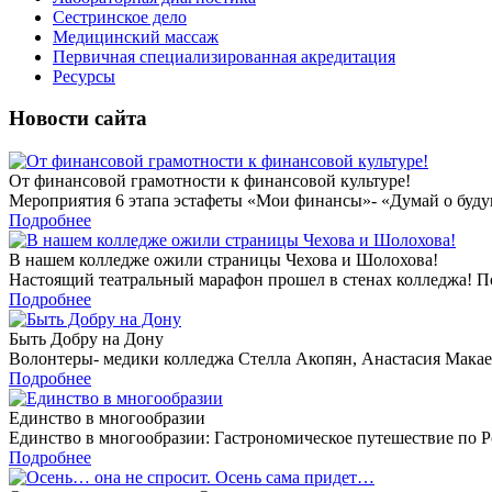
Сестринское дело
Медицинский массаж
Первичная специализированная акредитация
Ресурсы
Новости сайта
От финансовой грамотности к финансовой культуре!
Мероприятия 6 этапа эстафеты «Мои финансы»- «Думай о будущ
Подробнее
В нашем колледже ожили страницы Чехова и Шолохова!
Настоящий театральный марафон прошел в стенах колледжа! По
Подробнее
Быть Добру на Дону
Волонтеры- медики колледжа Стелла Акопян, Анастасия Макаен
Подробнее
Единство в многообразии
Единство в многообразии: Гастрономическое путешествие по Р
Подробнее