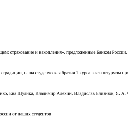
ем: страхование и накопления», предложенные Банком России, -
 традиции, наша студенческая братия 1 курса взяла штурмом пр
ко, Ева Шулика, Владимир Алехин, Владислав Близнюк, Я. А. Фр
оссии от наших студентов