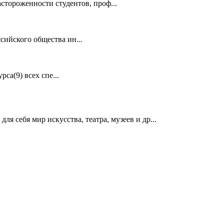
стороженности студентов, проф...
ийского общества ин...
са(9) всех спе...
я себя мир искусства, театра, музеев и др...