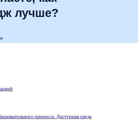
дж лучше?
те
зацией
разовательного процесса. Доступная среда