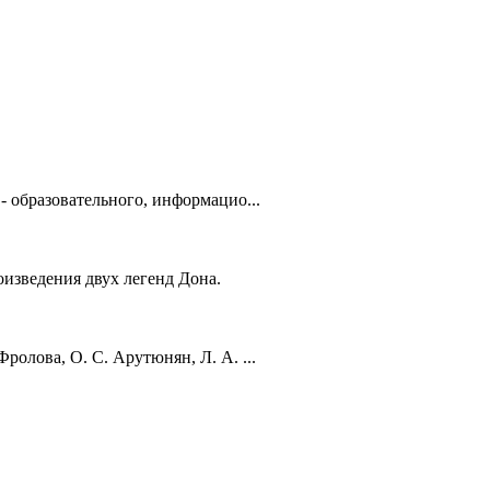
 образовательного, информацио...
оизведения двух легенд Дона.
олова, О. С. Арутюнян, Л. А. ...