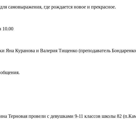
 для самовыражения, где рождается новое и прекрасное.
в 10.00
и Яна Куранова и Валерия Тищенко (преподаватель Бондаренко 
 общения.
на Терновая провели с девушками 9-11 классов школы 82 (п.Кам