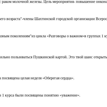
 с раком молочной железы. Цель мероприятия- повышение онкона
его возраста"-члены Шахтинской городской организации Всеросс
разным поколениям"из цикла «Разговоры о важном»в группах 1 кур
ильно пользоваться Пушкинской картой. Это твой шанс открыть дл
 посвящена целая неделя «Оберегая сердца».
тов 1 курса были посвящены понятию «уважение».