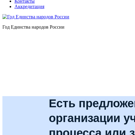
Контакты
Аккредитация
Год Единства народов России
Есть предложе
организации у
процесса или з