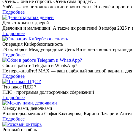
Осень… она не спросит. Осень сама придет…
Учёба — это не только лекции и конспекты. Это ещё и простор
Подробнее
День открытых дверей
Девчонки и мальчишки! А также их родители! 8 ноября 2025 г. 
Подробнее
Операция Кибербезопасность
29 октября в Международный День Интернета волонтеры-медик
Подробнее
Сбои в работе Telegram и WhatsApp?
Не переживайте! MAX — ваш надёжный запасной вариант для
Подробнее
Что такое ПДС ?
ПДС - программа долгосрочных сбережений
Подробнее
Между нами, девочками
Волонтеры- медики Софья Бахтиярова, Карина Лачари и Ангели
Подробнее
Розовый октябрь