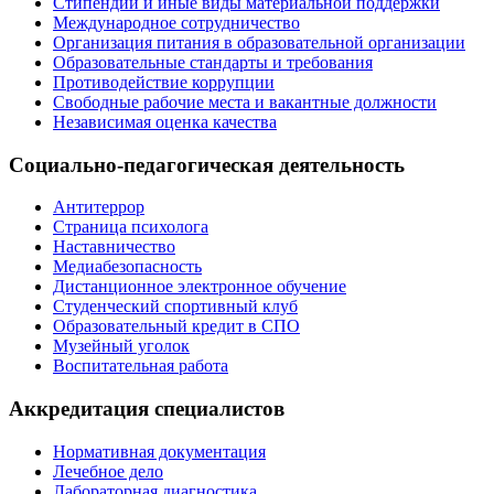
Стипендии и иные виды материальной поддержки
Международное сотрудничество
Организация питания в образовательной организации
Образовательные стандарты и требования
Противодействие коррупции
Свободные рабочие места и вакантные должности
Независимая оценка качества
Социально-педагогическая деятельность
Антитеррор
Страница психолога
Наставничество
Медиабезопасность
Дистанционное электронное обучение
Студенческий спортивный клуб
Образовательный кредит в СПО
Музейный уголок
Воспитательная работа
Аккредитация специалистов
Нормативная документация
Лечебное дело
Лабораторная диагностика